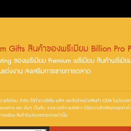
 Gifts สินค้าของพรีเมียม Billion Pro P
nting ของพรีเมียม Premium พรีเมียม สินค้าพรีเมีย
นแต่งงาน สงเสริมการขายการตลาด
เเอนด์ พรีเมี่ยม จำกัด ได้ทำการริเริ่ม ผลิต เเละจัดจำหน่ายสินค้า OEM ในประ
เอกสาร เเละ อื่นๆ เป็นต้น จากการที่ทางบริษัทฯ ได้มีความใกล้ชิดกับลูกค้าทั้งลู
การเพียง สินค้าในประเภทกระดาษเท่านั้น