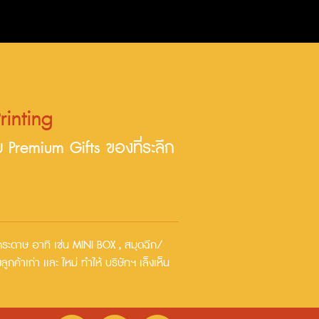
rinting
ม Premium Gifts ของที่ระลึก
เภทกระดาษ อาทิ เช่น MINI BOX , สมุดฉีก/
กค้าเก่า เเละ ใหม่ ทำให้ บริษัทฯ เล็งเห็น