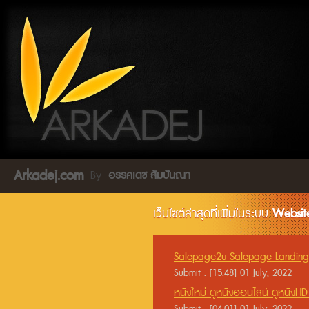
Arkadej.com
By
อรรคเดช สัมปันณา
เว็บไซต์ล่าสุดที่เพิ่มในระบบ
Website
Salepage2u Salepage Landingp
เว็บไซต์ปิดการขาย
Submit : [15:48] 01 July, 2022
หนังใหม่ ดูหนังออนไลน์ ดูหนังHD