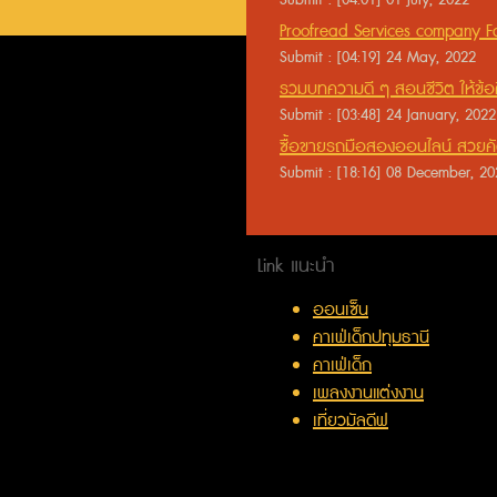
Submit : [04:01] 01 July, 2022
Proofread Services company Fa
Professional
Submit : [04:19] 24 May, 2022
รวมบทความดี ๆ สอนชีวิต ให้ข้อค
Submit : [03:48] 24 January, 2022
ซื้อขายรถมือสองออนไลน์ สวยคัด
ประกันความพอใจ CARS24
Submit : [18:16] 08 December, 20
Link แนะนำ
ออนเซ็น
คาเฟ่เด็กปทุมธานี
คาเฟ่เด็ก
เพลงงานแต่งงาน
เที่ยวมัลดีฟ