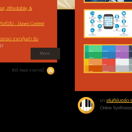
st, Affordable, &
ิดทั่วไป - Dawn Content
เกรด ราคาคุ้มค่า รับ
21
More..
RSS Feed รายการนี้
มา
เล่นคีย์บอร์ด
Online Synthesiz