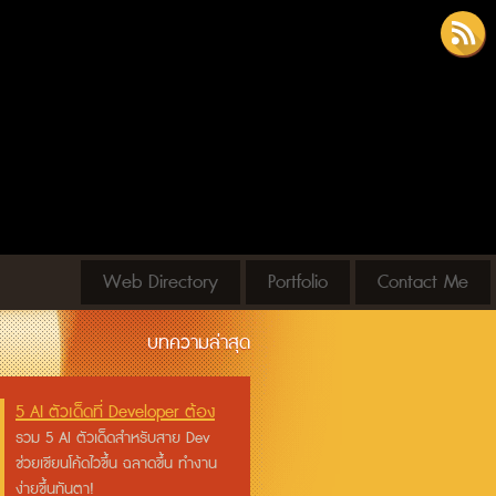
Arkadej
RSS
Feed
Web Directory
Portfolio
Contact Me
บทความล่าสุด
5 AI ตัวเด็ดที่ Developer ต้อง
มี!
รวม 5 AI ตัวเด็ดสำหรับสาย Dev
ช่วยเขียนโค้ดไวขึ้น ฉลาดขึ้น ทำงาน
ง่ายขึ้นทันตา!